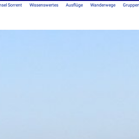
nsel Sorrent
Wissenswertes
Ausflüge
Wanderwege
Gruppen