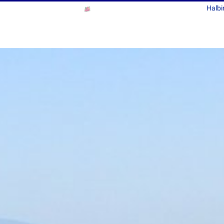
Halbi
Giovanna di Rosa