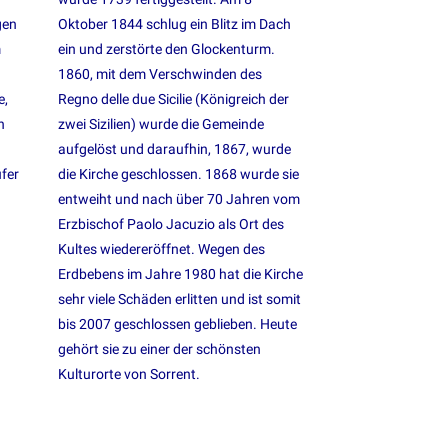
gen
Oktober 1844 schlug ein Blitz im Dach
m
ein und zerstörte den Glockenturm.
1860, mit dem Verschwinden des
e,
Regno delle due Sicilie (Königreich der
n
zwei Sizilien) wurde die Gemeinde
aufgelöst und daraufhin, 1867, wurde
fer
die Kirche geschlossen. 1868 wurde sie
entweiht und nach über 70 Jahren vom
Erzbischof Paolo Jacuzio als Ort des
Kultes wiedereröffnet. Wegen des
Erdbebens im Jahre 1980 hat die Kirche
sehr viele Schäden erlitten und ist somit
bis 2007 geschlossen geblieben. Heute
gehört sie zu einer der schönsten
Kulturorte von Sorrent.